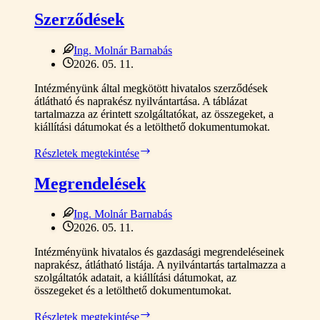
Szerződések
Ing. Molnár Barnabás
2026. 05. 11.
Intézményünk által megkötött hivatalos szerződések
átlátható és naprakész nyilvántartása. A táblázat
tartalmazza az érintett szolgáltatókat, az összegeket, a
kiállítási dátumokat és a letölthető dokumentumokat.
Szerződések
Részletek megtekintése
Megrendelések
Ing. Molnár Barnabás
2026. 05. 11.
Intézményünk hivatalos és gazdasági megrendeléseinek
naprakész, átlátható listája. A nyilvántartás tartalmazza a
szolgáltatók adatait, a kiállítási dátumokat, az
összegeket és a letölthető dokumentumokat.
Megrendelések
Részletek megtekintése