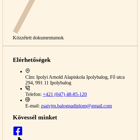
Közzétett dokumentumok
Elérhetőségek
Cím:
Ipolyi Arnold Alapiskola Ipolybalog, Fő utca
294, 991 11 Ipolybalog
Telefon:
+421 (047) 48-85-120
E-mail:
zsaivjm.balognadiplom@gmail.com
Kövessél minket