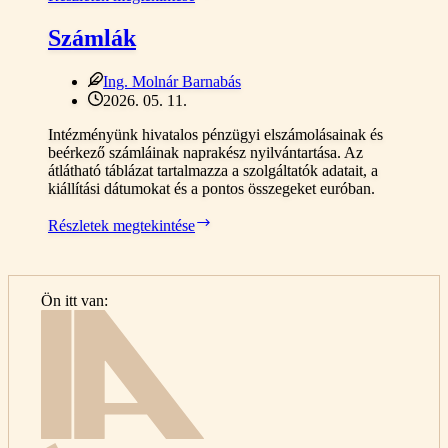
Számlák
Ing. Molnár Barnabás
2026. 05. 11.
Intézményünk hivatalos pénzügyi elszámolásainak és
beérkező számláinak naprakész nyilvántartása. Az
átlátható táblázat tartalmazza a szolgáltatók adatait, a
kiállítási dátumokat és a pontos összegeket euróban.
Számlák
Részletek megtekintése
Ön itt van:
Kezdőlap