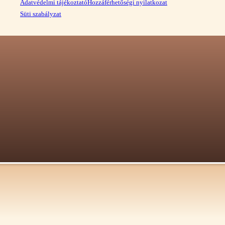
Adatvédelmi tájékoztató
Hozzáférhetőségi nyilatkozat
Süti szabályzat