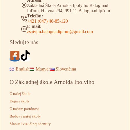
Adresa:
Základná Škola Arnolda Ipolyiho Balog nad
Ipľom, Hlavná 294, 991 11 Balog nad Ipľom
Telefón:
+421 (047) 48-85-120
E-mail:
zsaivjm.balognadiplom@gmail.com
Sledujte nás
English
Magyar
Slovenčina
O Základnej škole Arnolda Ipolyiho
O našej škole
Dejiny školy
O našom patrónovi
Budovy našej školy
Manuál vizuálnej identity