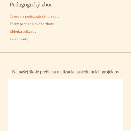
Pedagogický zbor
Členovia pedagogického zboru
Fotky pedagogického zboru
Zbierka odkazov
Dokumenty
Na našej škole prebieha realizácia nasledujúcich projektov