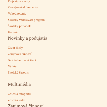
Projekty a granty
Zverejnené dokumenty
Vyhodnotenie
Školský vzdelávací program
Školský poriadok
Kontakt
Novinky a podujatia
Život školy
Záujmová činnosť
Naši talentovaní žiaci
Výlety
Školský časopis
Multimédia
Zbierka fotografií
Zbierka videí
Záujmová činnosť