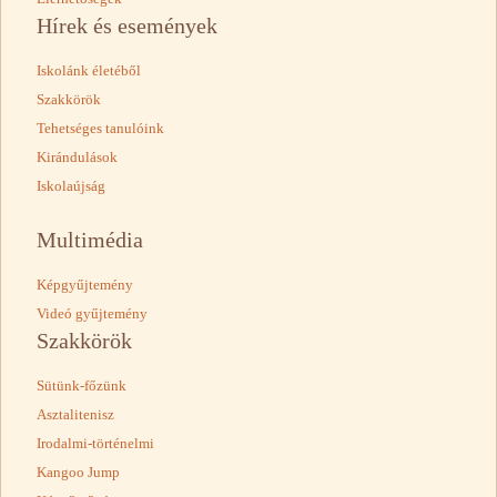
Hírek és események
Iskolánk életéből
Szakkörök
Tehetséges tanulóink
Kirándulások
Iskolaújság
Multimédia
Képgyűjtemény
Videó gyűjtemény
Szakkörök
Sütünk-főzünk
Asztalitenisz
Irodalmi-történelmi
Kangoo Jump