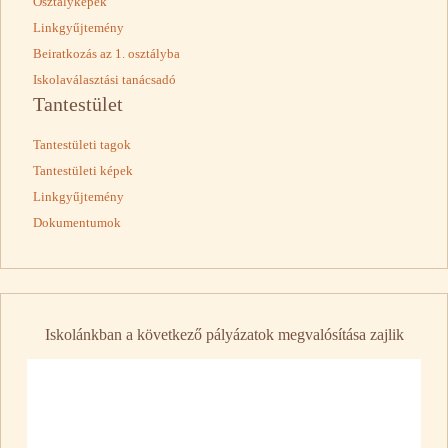
Osztályképek
Linkgyűjtemény
Beiratkozás az 1. osztályba
Iskolaválasztási tanácsadó
Tantestület
Tantestületi tagok
Tantestületi képek
Linkgyűjtemény
Dokumentumok
Iskolánkban a következő pályázatok megvalósítása zajlik