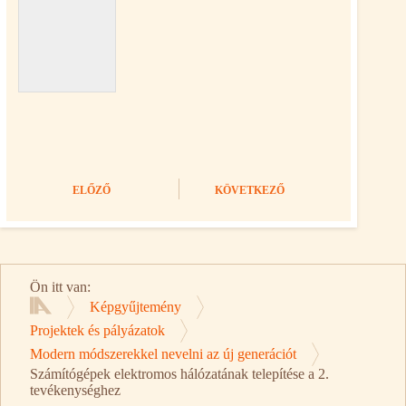
ELŐZŐ
KÖVETKEZŐ
Ön itt van:
Képgyűjtemény
Kezdőlap
Projektek és pályázatok
Modern módszerekkel nevelni az új generációt
Számítógépek elektromos hálózatának telepítése a 2.
tevékenységhez