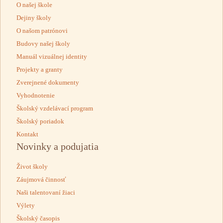
O našej škole
Dejiny školy
O našom patrónovi
Budovy našej školy
Manuál vizuálnej identity
Projekty a granty
Zverejnené dokumenty
Vyhodnotenie
Školský vzdelávací program
Školský poriadok
Kontakt
Novinky a podujatia
Život školy
Záujmová činnosť
Naši talentovaní žiaci
Výlety
Školský časopis