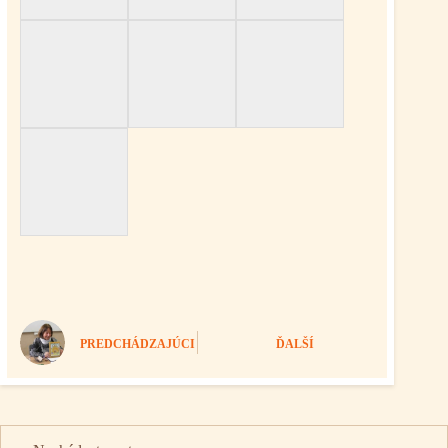
PREDCHÁDZAJÚCI
ĎALŠÍ