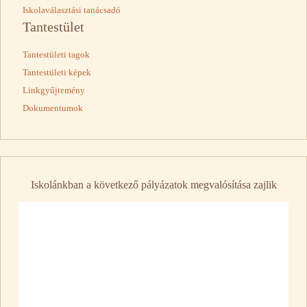
Iskolaválasztási tanácsadó
Tantestület
Tantestületi tagok
Tantestületi képek
Linkgyűjtemény
Dokumentumok
Iskolánkban a következő pályázatok megvalósítása zajlik