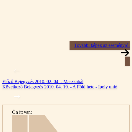
További képek az eseményről
Előző
Bejegyzés
2010. 02. 04. - Maszkabál
Következő
Bejegyzés
2010. 04. 19. - A Föld hete - Ipoly unió
Ön itt van:
Kezdőlap