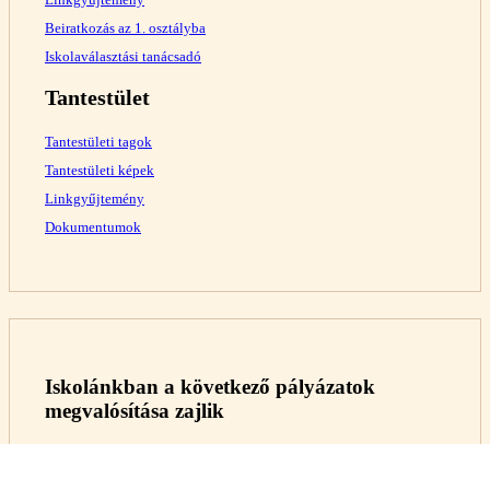
Beiratkozás az 1. osztályba
Iskolaválasztási tanácsadó
Tantestület
Tantestületi tagok
Tantestületi képek
Linkgyűjtemény
Dokumentumok
Iskolánkban a következő pályázatok
megvalósítása zajlik