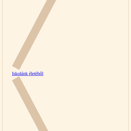
Iskolánk életéből