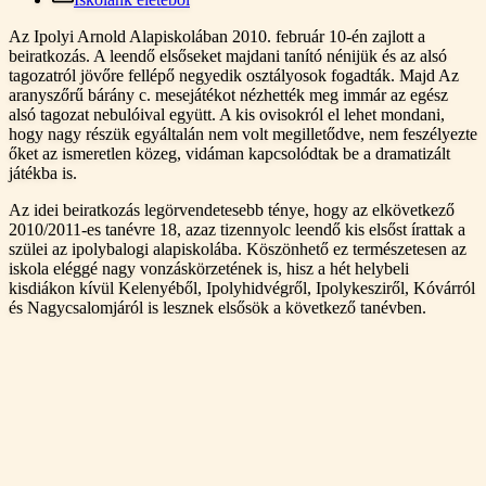
Az Ipolyi Arnold Alapiskolában 2010. február 10-én zajlott a
beiratkozás. A leendő elsőseket majdani tanító nénijük és az alsó
tagozatról jövőre fellépő negyedik osztályosok fogadták. Majd Az
aranyszőrű bárány c. mesejátékot nézhették meg immár az egész
alsó tagozat nebulóival együtt. A kis ovisokról el lehet mondani,
hogy nagy részük egyáltalán nem volt megilletődve, nem feszélyezte
őket az ismeretlen közeg, vidáman kapcsolódtak be a dramatizált
játékba is.
Az idei beiratkozás legörvendetesebb ténye, hogy az elkövetkező
2010/2011-es tanévre 18, azaz tizennyolc leendő kis elsőst írattak a
szülei az ipolybalogi alapiskolába. Köszönhető ez természetesen az
iskola eléggé nagy vonzáskörzetének is, hisz a hét helybeli
kisdiákon kívül Kelenyéből, Ipolyhidvégről, Ipolykesziről, Kóvárról
és Nagycsalomjáról is lesznek elsősök a következő tanévben.