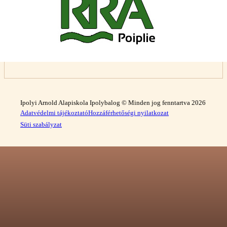
Ipolyi Arnold Alapiskola Ipolybalog © Minden jog fenntartva 2026
Adatvédelmi tájékoztató
Hozzáférhetőségi nyilatkozat
Süti szabályzat