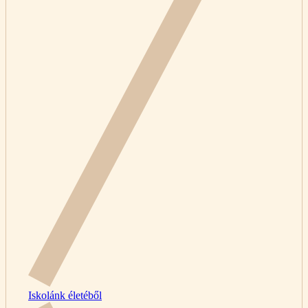
Iskolánk életéből