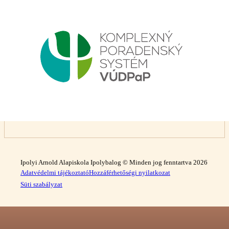
Ipolyi Arnold Alapiskola Ipolybalog © Minden jog fenntartva 2026
Adatvédelmi tájékoztató
Hozzáférhetőségi nyilatkozat
Süti szabályzat