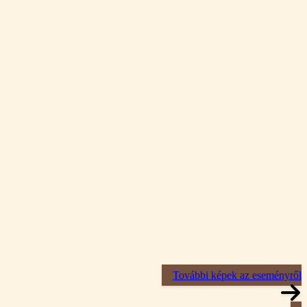
További képek az eseményről