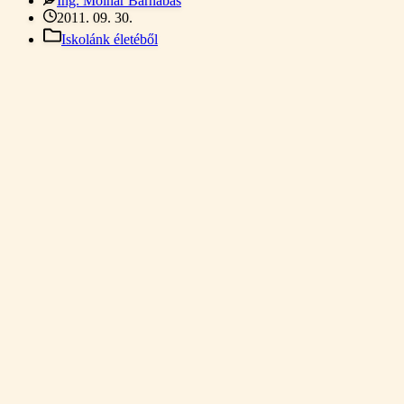
Ing. Molnár Barnabás
2011. 09. 30.
Iskolánk életéből