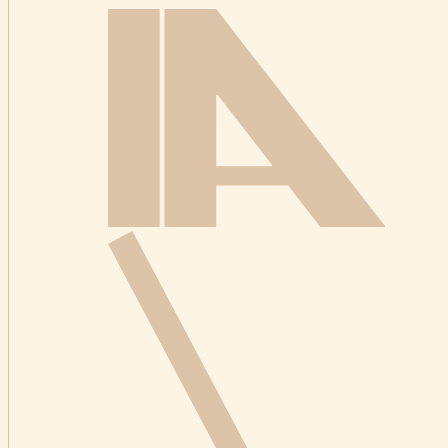
Kezdőlap