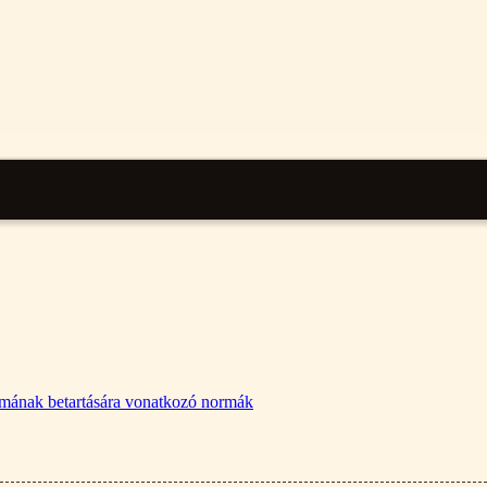
lalmának betartására vonatkozó normák