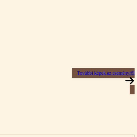
További képek az eseményről