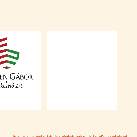
Adatvédelmi tájékoztató
Hozzáférhetőségi nyilatkozat
Süti szabályzat