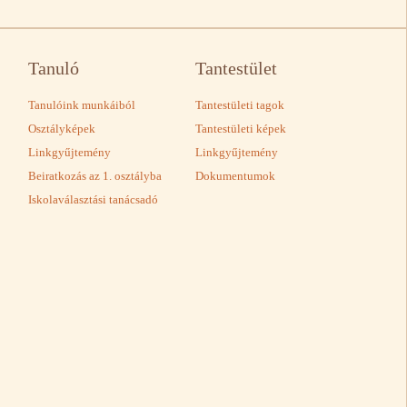
Tanuló
Tantestület
Tanulóink munkáiból
Tantestületi tagok
Osztályképek
Tantestületi képek
Linkgyűjtemény
Linkgyűjtemény
Beiratkozás az 1. osztályba
Dokumentumok
Iskolaválasztási tanácsadó