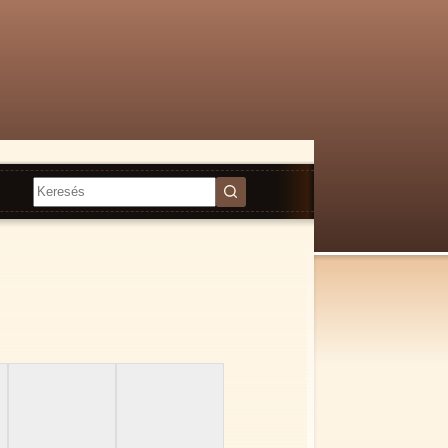
Nincs
találat