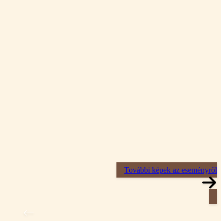
További képek az eseményről