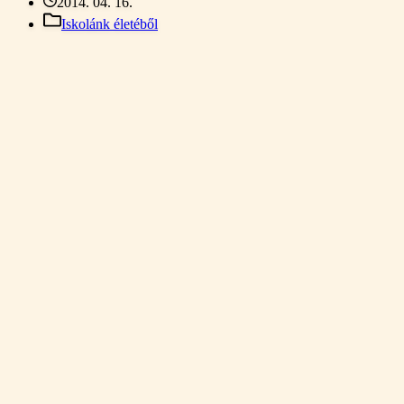
2014. 04. 16.
Iskolánk életéből