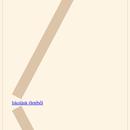
Iskolánk életéből