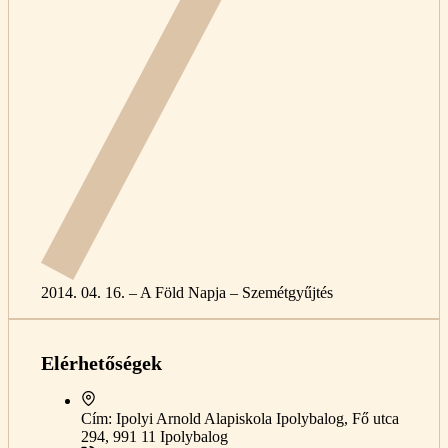
2014. 04. 16. – A Föld Napja – Szemétgyűjtés
Elérhetőségek
Cím:
Ipolyi Arnold Alapiskola Ipolybalog, Fő utca
294, 991 11 Ipolybalog