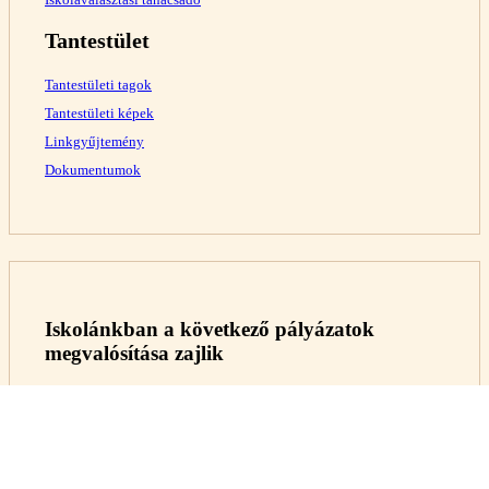
Tantestület
Tantestületi tagok
Tantestületi képek
Linkgyűjtemény
Dokumentumok
Iskolánkban a következő pályázatok
megvalósítása zajlik