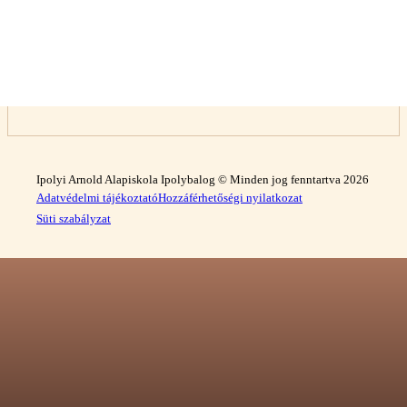
Ipolyi Arnold Alapiskola Ipolybalog © Minden jog fenntartva 2026
Adatvédelmi tájékoztató
Hozzáférhetőségi nyilatkozat
Süti szabályzat