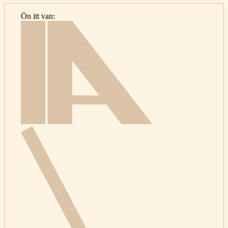
Ön itt van:
Kezdőlap