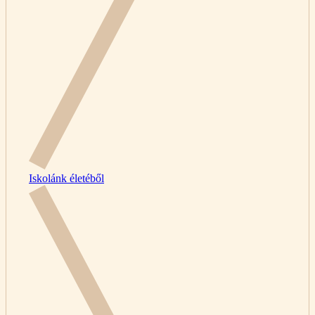
Iskolánk életéből