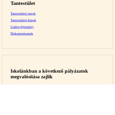
Tantestület
Tantestületi tagok
Tantestületi képek
Linkgyűjtemény
Dokumentumok
Iskolánkban a következő pályázatok
megvalósítása zajlik