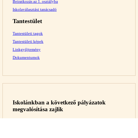
Beiratkozás az 1. osztályba
Iskolaválasztási tanácsadó
Tantestület
Tantestületi tagok
Tantestületi képek
Linkgyűjtemény
Dokumentumok
Iskolánkban a következő pályázatok
megvalósítása zajlik