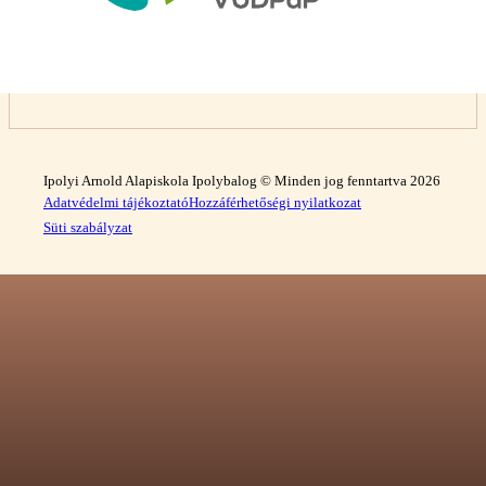
Ipolyi Arnold Alapiskola Ipolybalog © Minden jog fenntartva 2026
Adatvédelmi tájékoztató
Hozzáférhetőségi nyilatkozat
Süti szabályzat