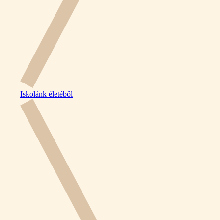
Iskolánk életéből