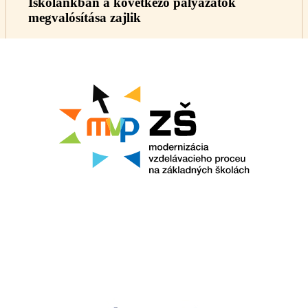
Iskolánkban a következő pályázatok
megvalósítása zajlik