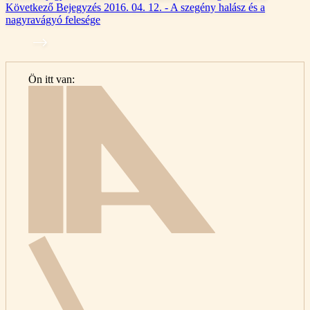
Következő
Bejegyzés
2016. 04. 12. - A szegény halász és a
nagyravágyó felesége
Ön itt van:
Kezdőlap