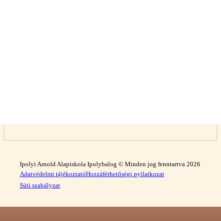
Ipolyi Arnold Alapiskola Ipolybalog © Minden jog fenntartva 2026
Adatvédelmi tájékoztató
Hozzáférhetőségi nyilatkozat
Süti szabályzat