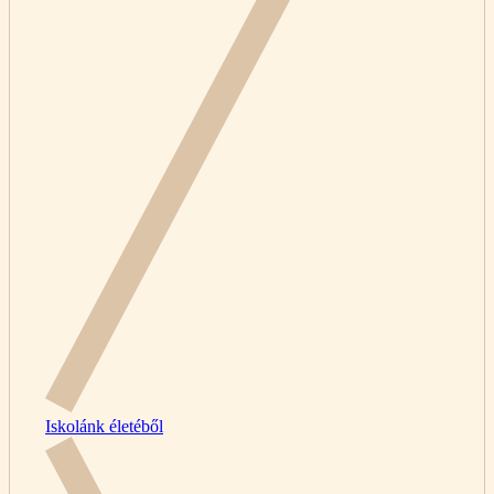
Iskolánk életéből