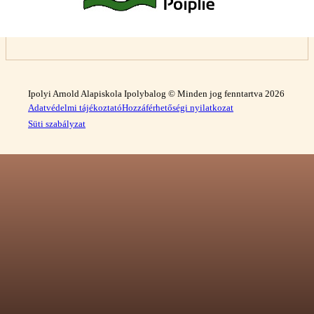
Ipolyi Arnold Alapiskola Ipolybalog © Minden jog fenntartva 2026
Adatvédelmi tájékoztató
Hozzáférhetőségi nyilatkozat
Süti szabályzat