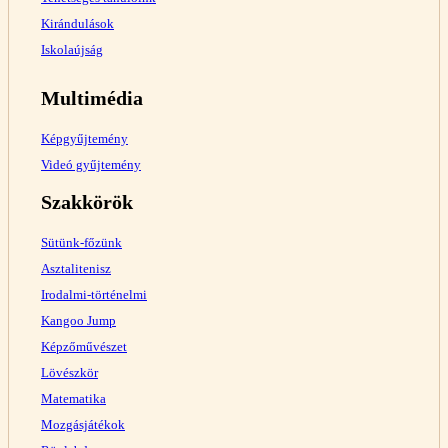
Kirándulások
Iskolaújság
Multimédia
Képgyűjtemény
Videó gyűjtemény
Szakkörök
Sütünk-főzünk
Asztalitenisz
Irodalmi-történelmi
Kangoo Jump
Képzőművészet
Lövészkör
Matematika
Mozgásjátékok