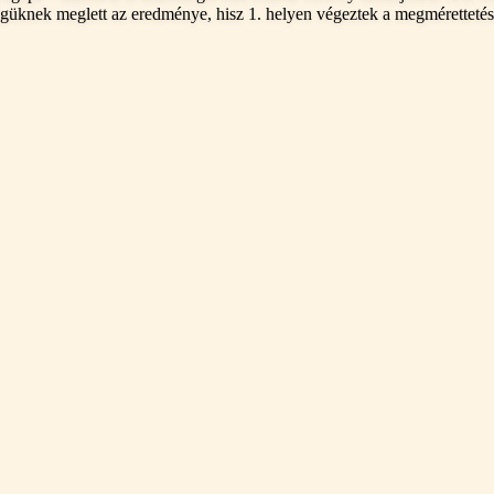
tségüknek meglett az eredménye, hisz 1. helyen végeztek a megmérettetés