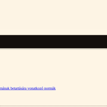
lalmának betartására vonatkozó normák