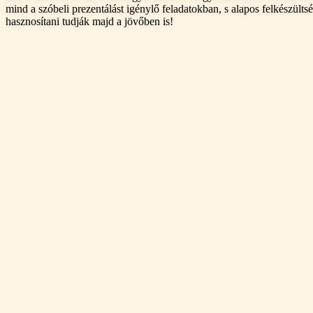
mind a szóbeli prezentálást igénylő feladatokban, s alapos felkészül
hasznosítani tudják majd a jövőben is!