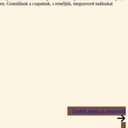
en. Gratulálunk a csapatnak, s reméljük, megszerzett tudásukat
További képek az eseményről