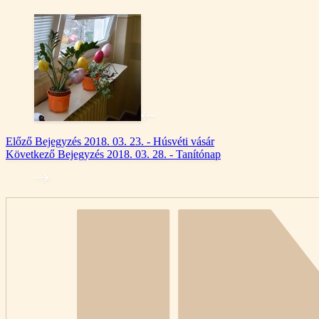
Előző
Bejegyzés
2018. 03. 23. - Húsvéti vásár
Következő
Bejegyzés
2018. 03. 28. - Tanítónap