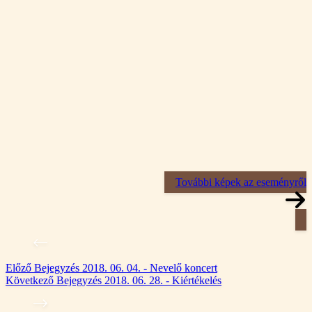
További képek az eseményről
Előző
Bejegyzés
2018. 06. 04. - Nevelő koncert
Következő
Bejegyzés
2018. 06. 28. - Kiértékelés