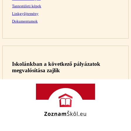
Tantestületi képek
Linkgyűjtemény
Dokumentumok
Iskolánkban a következő pályázatok
megvalósítása zajlik