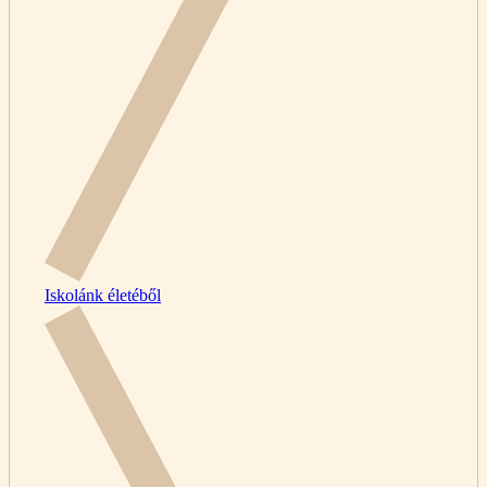
Iskolánk életéből