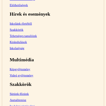
Elérhetőségek
Hírek és események
Iskolánk életéből
Szakkörök
Tehetséges tanulóink
Kirándulások
Iskolaújság
Multimédia
Képgyűjtemény
Videó gyűjtemény
Szakkörök
Sütünk-főzünk
Asztalitenisz