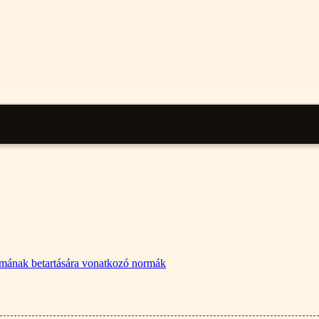
lalmának betartására vonatkozó normák