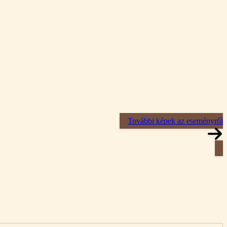
További képek az eseményről