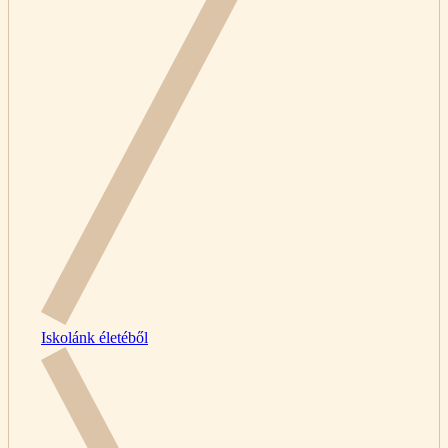
Iskolánk életéből