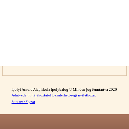
Ipolyi Arnold Alapiskola Ipolybalog © Minden jog fenntartva 2026
Adatvédelmi tájékoztató
Hozzáférhetőségi nyilatkozat
Süti szabályzat