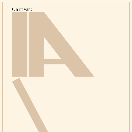
Ön itt van:
Kezdőlap