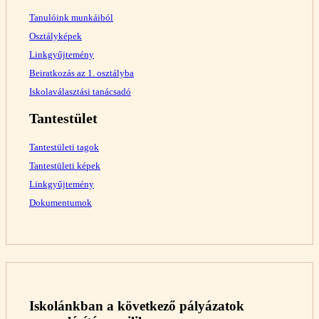
Tanulóink munkáiból
Osztályképek
Linkgyűjtemény
Beiratkozás az 1. osztályba
Iskolaválasztási tanácsadó
Tantestület
Tantestületi tagok
Tantestületi képek
Linkgyűjtemény
Dokumentumok
Iskolánkban a következő pályázatok