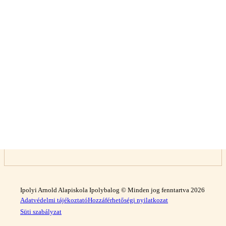
Ipolyi Arnold Alapiskola Ipolybalog © Minden jog fenntartva 2026
Adatvédelmi tájékoztató
Hozzáférhetőségi nyilatkozat
Süti szabályzat