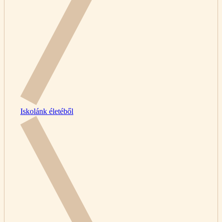
Iskolánk életéből