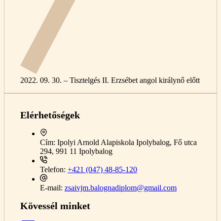
2022. 09. 30. – Tisztelgés II. Erzsébet angol királynő előtt
Elérhetőségek
Cím:
Ipolyi Arnold Alapiskola Ipolybalog, Fő utca
294, 991 11 Ipolybalog
Telefon:
+421 (047) 48-85-120
E-mail:
zsaivjm.balognadiplom@gmail.com
Kövessél minket