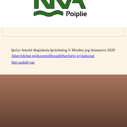
Ipolyi Arnold Alapiskola Ipolybalog © Minden jog fenntartva 2026
Adatvédelmi tájékoztató
Hozzáférhetőségi nyilatkozat
Süti szabályzat