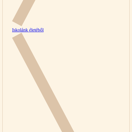
Iskolánk életéből