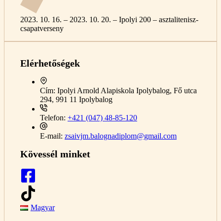
2023. 10. 16. – 2023. 10. 20. – Ipolyi 200 – asztalitenisz-
csapatverseny
Elérhetőségek
Cím:
Ipolyi Arnold Alapiskola Ipolybalog, Fő utca
294, 991 11 Ipolybalog
Telefon:
+421 (047) 48-85-120
E-mail:
zsaivjm.balognadiplom@gmail.com
Kövessél minket
Magyar