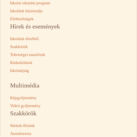
Iskolai oktatási program
Iskolánk házirendje
Elérhetőségek
Hírek és események
Iskolánk életéből
Szakkörök
Tehetséges tanulóink
Kirándulások
Iskolaújság
Multimédia
Képgyűjtemény
Videó gyűjtemény
Szakkörök
Sütünk-főzünk
Asztalitenisz