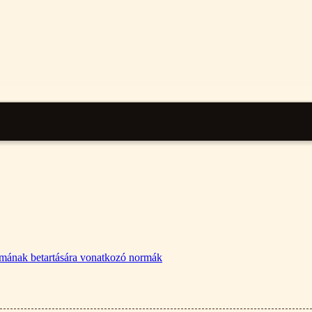
lalmának betartására vonatkozó normák