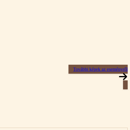
További képek az eseményről