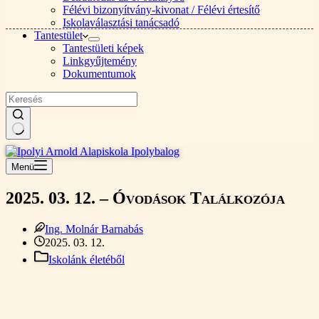
Félévi bizonyítvány-kivonat / Félévi értesítő
Iskolaválasztási tanácsadó
Tantestület
Tantestületi képek
Linkgyűjtemény
Dokumentumok
Nincs
találat
Menü
2025. 03. 12. – Óvodások Találkozója
Ing. Molnár Barnabás
2025. 03. 12.
Iskolánk életéből