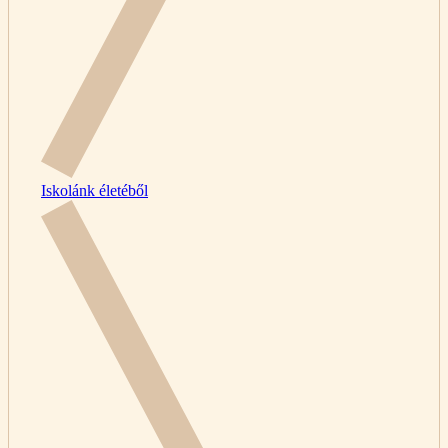
Iskolánk életéből