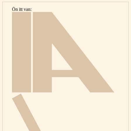
Ön itt van:
Kezdőla