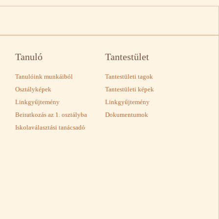
Tanuló
Tantestület
Tanulóink munkáiból
Tantestületi tagok
Osztályképek
Tantestületi képek
Linkgyűjtemény
Linkgyűjtemény
Beiratkozás az 1. osztályba
Dokumentumok
Iskolaválasztási tanácsadó