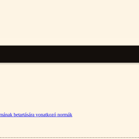
lalmának betartására vonatkozó normák