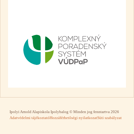
Ipolyi Arnold Alapiskola Ipolybalog © Minden jog fenntartva 2026
Adatvédelmi tájékoztató
Hozzáférhetőségi nyilatkozat
Süti szabályzat