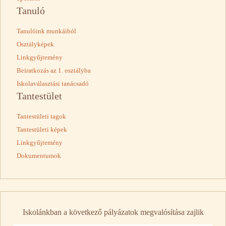
Tanuló
Tanulóink munkáiból
Osztályképek
Linkgyűjtemény
Beiratkozás az 1. osztályba
Iskolaválasztási tanácsadó
Tantestület
Tantestületi tagok
Tantestületi képek
Linkgyűjtemény
Dokumentumok
Iskolánkban a következő pályázatok megvalósítása zajlik