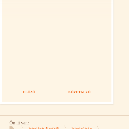
ELŐZŐ
KÖVETKEZŐ
Ön itt van: