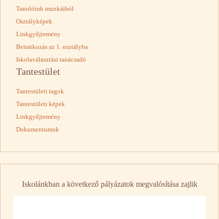
Tanulóink munkáiból
Osztályképek
Linkgyűjtemény
Beiratkozás az 1. osztályba
Iskolaválasztási tanácsadó
Tantestület
Tantestületi tagok
Tantestületi képek
Linkgyűjtemény
Dokumentumok
Iskolánkban a következő pályázatok megvalósítása zajlik