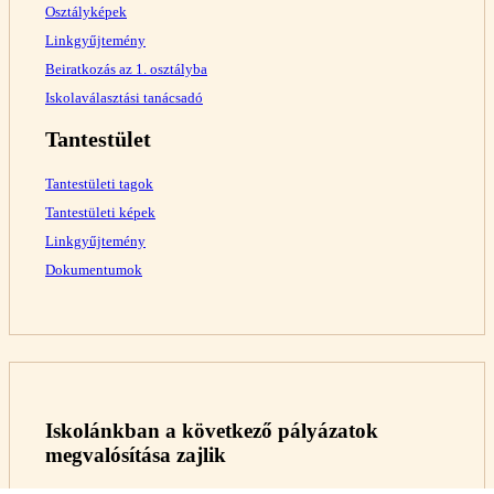
Osztályképek
Linkgyűjtemény
Beiratkozás az 1. osztályba
Iskolaválasztási tanácsadó
Tantestület
Tantestületi tagok
Tantestületi képek
Linkgyűjtemény
Dokumentumok
Iskolánkban a következő pályázatok
megvalósítása zajlik