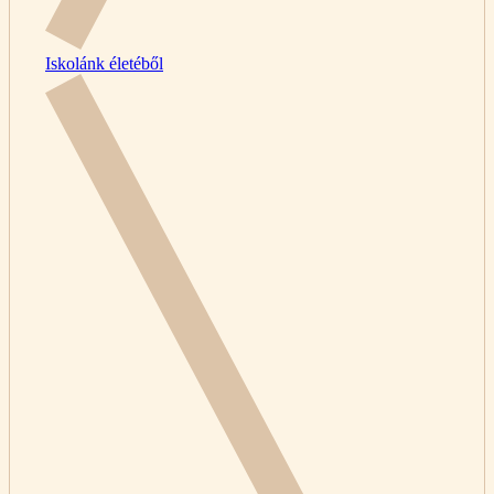
Iskolánk életéből