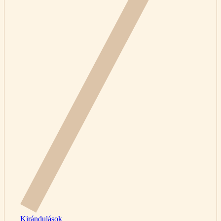
Kirándulások