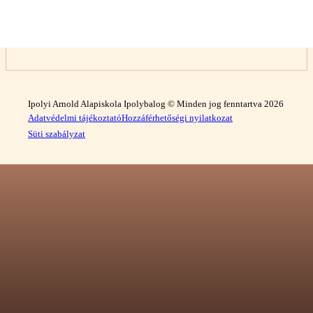
Ipolyi Arnold Alapiskola Ipolybalog © Minden jog fenntartva 2026
Adatvédelmi tájékoztató
Hozzáférhetőségi nyilatkozat
Süti szabályzat