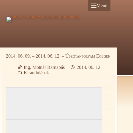
Ugrás
Menü
a
tartalomra
2014. 06. 09. – 2014. 06. 12. – Úszótanfolyam Egegen
Ing. Molnár Barnabás
2014. 06. 12.
Kirándulások