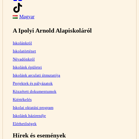
Magyar
A Ipolyi Arnold Alapiskoláról
Iskolánkról
Iskolatörténet
Névadónkról
Iskolánk épületei
Iskolánk arculati útmutatója
Projektek és pályázatok
Közzétett dokumentumok
Kiértékelés
Iskolai oktatási program
Iskolánk házirendje
Elérhetőségek
Hírek és események