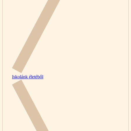
Iskolánk életéből