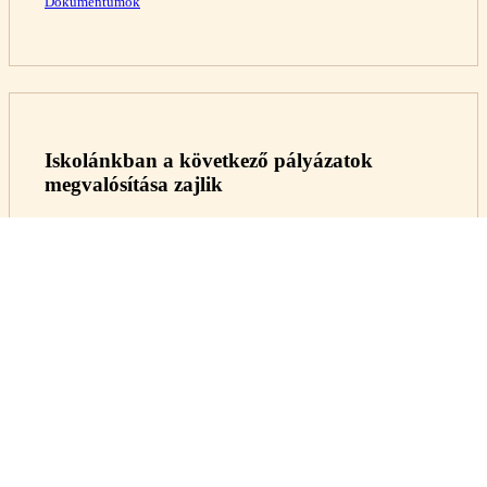
Dokumentumok
Iskolánkban a következő pályázatok
megvalósítása zajlik