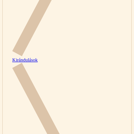
Kirándulások