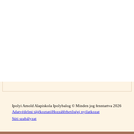
Ipolyi Arnold Alapiskola Ipolybalog © Minden jog fenntartva 2026
Adatvédelmi tájékoztató
Hozzáférhetőségi nyilatkozat
Süti szabályzat