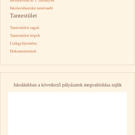
Beiratkozás az 1. osztályba
Iskolaválasztási tanácsadó
Tantestület
Tantestületi tagok
Tantestületi képek
Linkgyűjtemény
Dokumentumok
Iskolánkban a következő pályázatok megvalósítása zajlik