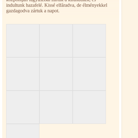
indultunk hazafelé. Kissé elfáradva, de élményekkel
gazdagodva zártuk a napot.