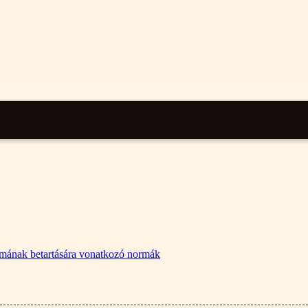
lalmának betartására vonatkozó normák