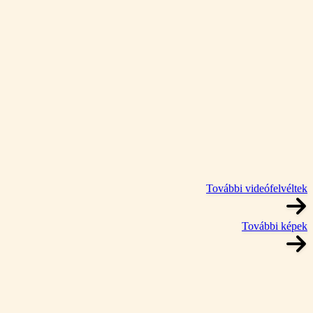
További videófelvéltek
További képek