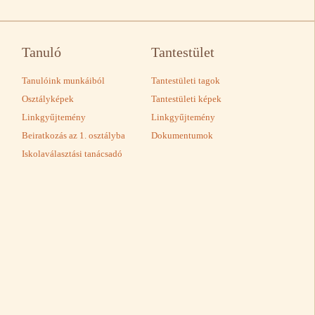
Tanuló
Tantestület
Tanulóink munkáiból
Tantestületi tagok
Osztályképek
Tantestületi képek
Linkgyűjtemény
Linkgyűjtemény
Beiratkozás az 1. osztályba
Dokumentumok
Iskolaválasztási tanácsadó