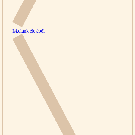
Iskolánk életéből