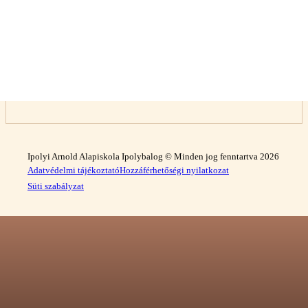
Ipolyi Arnold Alapiskola Ipolybalog © Minden jog fenntartva 2026
Adatvédelmi tájékoztató
Hozzáférhetőségi nyilatkozat
Süti szabályzat