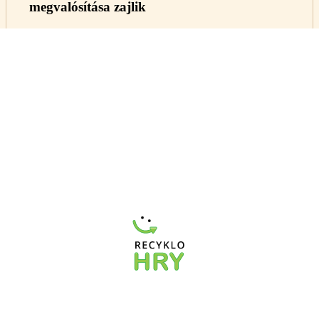
megvalósítása zajlik