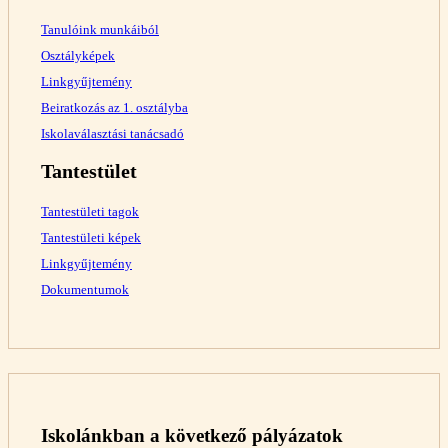
Tanulóink munkáiból
Osztályképek
Linkgyűjtemény
Beiratkozás az 1. osztályba
Iskolaválasztási tanácsadó
Tantestület
Tantestületi tagok
Tantestületi képek
Linkgyűjtemény
Dokumentumok
Iskolánkban a következő pályázatok