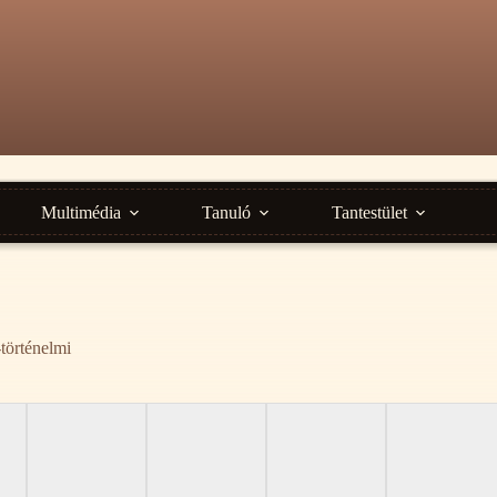
Multimédia
Tanuló
Tantestület
-történelmi