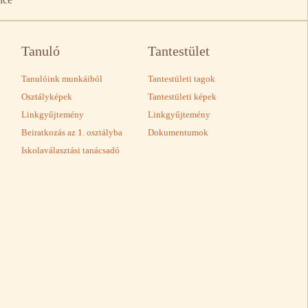
Tanuló
Tantestület
Tanulóink munkáiból
Tantestületi tagok
Osztályképek
Tantestületi képek
Linkgyűjtemény
Linkgyűjtemény
Beiratkozás az 1. osztályba
Dokumentumok
Iskolaválasztási tanácsadó