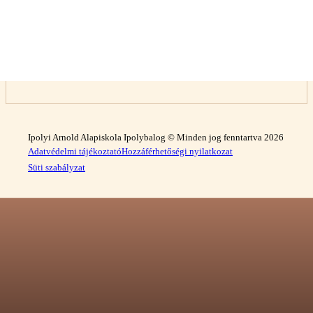
Ipolyi Arnold Alapiskola Ipolybalog © Minden jog fenntartva 2026
Adatvédelmi tájékoztató
Hozzáférhetőségi nyilatkozat
Süti szabályzat