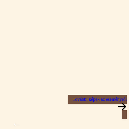
További képek az eseményről