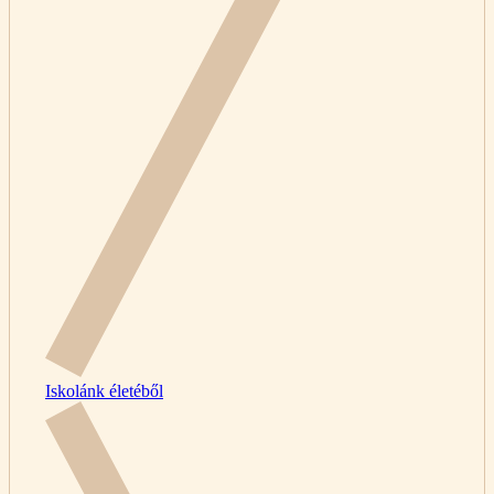
Iskolánk életéből