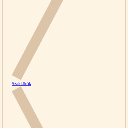
Szakkörök