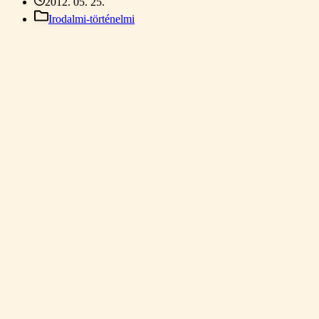
2012. 05. 25.
Irodalmi-történelmi