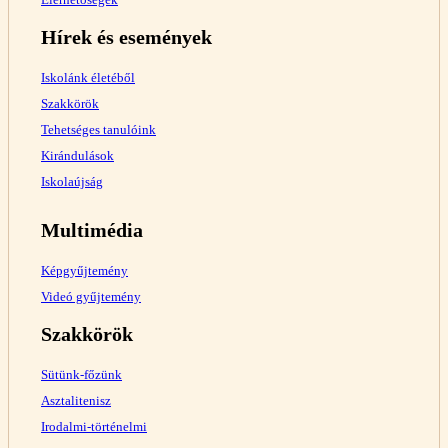
Hírek és események
Iskolánk életéből
Szakkörök
Tehetséges tanulóink
Kirándulások
Iskolaújság
Multimédia
Képgyűjtemény
Videó gyűjtemény
Szakkörök
Sütünk-főzünk
Asztalitenisz
Irodalmi-történelmi