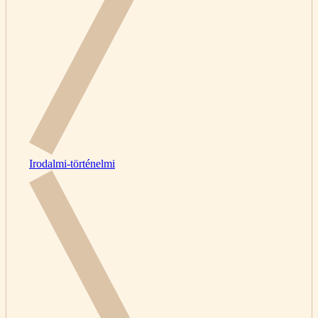
Irodalmi-történelmi