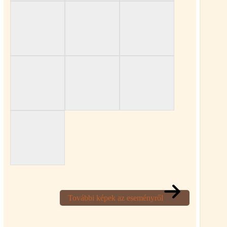
További képek az eseményről