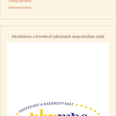
Linkgyűjtemény
Dokumentumok
Iskolánkban a következő pályázatok megvalósítása zajlik