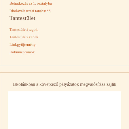
Beiratkozás az 1. osztályba
Iskolaválasztási tanácsadó
Tantestület
Tantestületi tagok
Tantestületi képek
Linkgyűjtemény
Dokumentumok
Iskolánkban a következő pályázatok megvalósítása zajlik