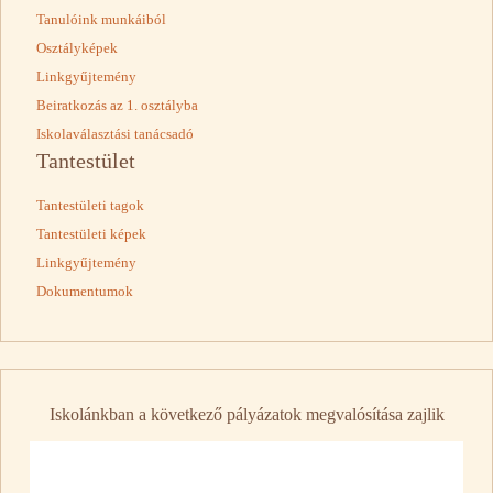
Tanulóink munkáiból
Osztályképek
Linkgyűjtemény
Beiratkozás az 1. osztályba
Iskolaválasztási tanácsadó
Tantestület
Tantestületi tagok
Tantestületi képek
Linkgyűjtemény
Dokumentumok
Iskolánkban a következő pályázatok megvalósítása zajlik