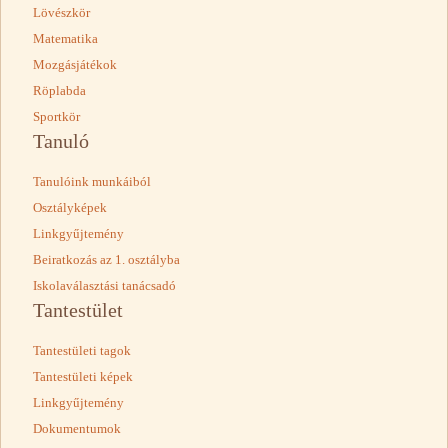
Lövészkör
Matematika
Mozgásjátékok
Röplabda
Sportkör
Tanuló
Tanulóink munkáiból
Osztályképek
Linkgyűjtemény
Beiratkozás az 1. osztályba
Iskolaválasztási tanácsadó
Tantestület
Tantestületi tagok
Tantestületi képek
Linkgyűjtemény
Dokumentumok