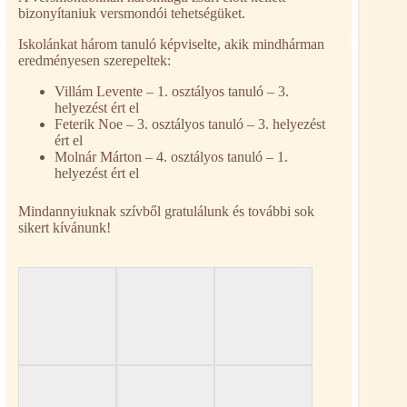
bizonyítaniuk versmondói tehetségüket.
Iskolánkat három tanuló képviselte, akik mindhárman
eredményesen szerepeltek:
Villám Levente – 1. osztályos tanuló – 3.
helyezést ért el
Feterik Noe – 3. osztályos tanuló – 3. helyezést
ért el
Molnár Márton – 4. osztályos tanuló – 1.
helyezést ért el
Mindannyiuknak szívből gratulálunk és további sok
sikert kívánunk!