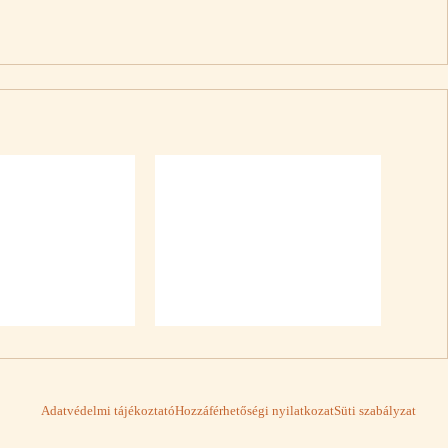
Adatvédelmi tájékoztató
Hozzáférhetőségi nyilatkozat
Süti szabályzat