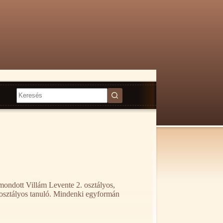
Nincs
találat
mondott Villám Levente 2. osztályos,
 osztályos tanuló. Mindenki egyformán