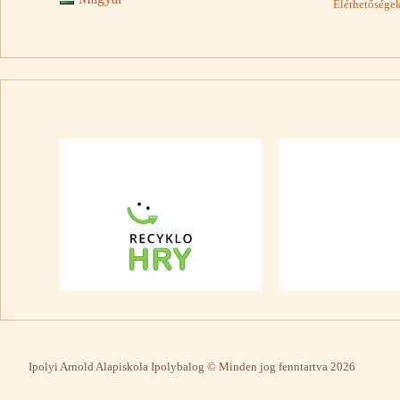
Elérhetősége
Ipolyi Arnold Alapiskola Ipolybalog © Minden jog fenntartva 2026