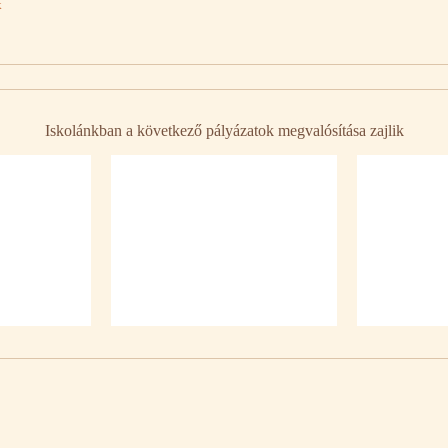
k
Iskolánkban a következő pályázatok megvalósítása zajlik