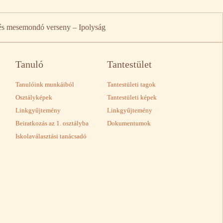
 és mesemondó verseny – Ipolyság
Tanuló
Tantestület
Tanulóink munkáiból
Tantestületi tagok
Osztályképek
Tantestületi képek
Linkgyűjtemény
Linkgyűjtemény
Beiratkozás az 1. osztályba
Dokumentumok
Iskolaválasztási tanácsadó