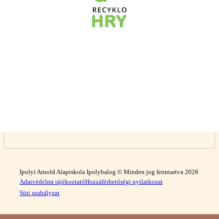
Ipolyi Arnold Alapiskola Ipolybalog © Minden jog fenntartva 2026
Adatvédelmi tájékoztató
Hozzáférhetőségi nyilatkozat
Süti szabályzat