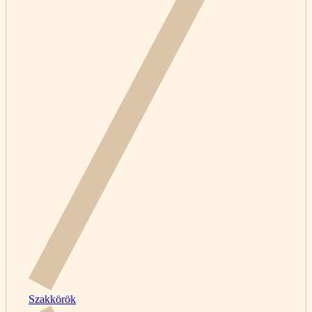
Szakkörök