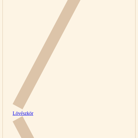
Lövészkör