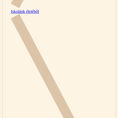
Iskolánk életéből