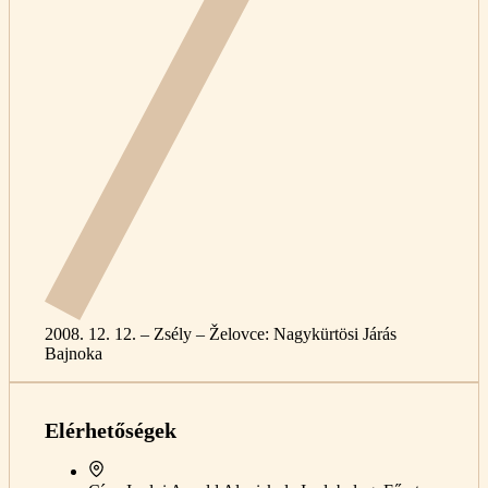
2008. 12. 12. – Zsély – Želovce: Nagykürtösi Járás
Bajnoka
Elérhetőségek