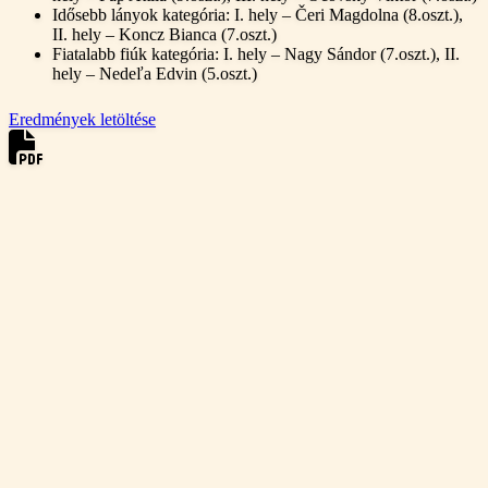
Idősebb lányok kategória: I. hely – Čeri Magdolna (8.oszt.),
II. hely – Koncz Bianca (7.oszt.)
Fiatalabb fiúk kategória: I. hely – Nagy Sándor (7.oszt.), II.
hely – Nedeľa Edvin (5.oszt.)
Eredmények letöltése