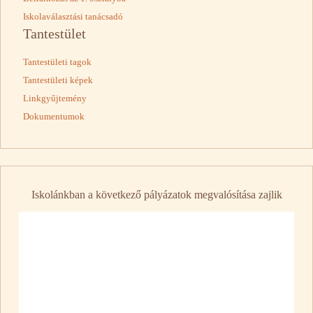
Iskolaválasztási tanácsadó
Tantestület
Tantestületi tagok
Tantestületi képek
Linkgyűjtemény
Dokumentumok
Iskolánkban a következő pályázatok megvalósítása zajlik