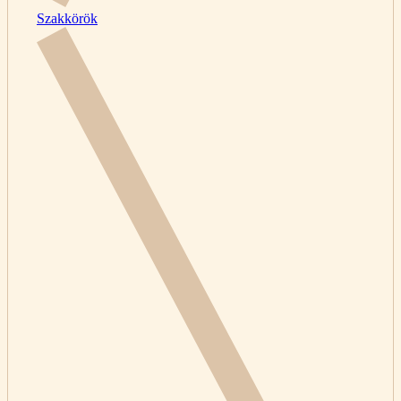
Szakkörök