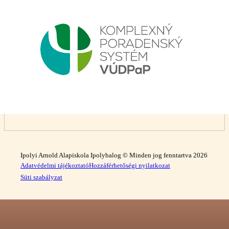
Ipolyi Arnold Alapiskola Ipolybalog © Minden jog fenntartva 2026
Adatvédelmi tájékoztató
Hozzáférhetőségi nyilatkozat
Süti szabályzat