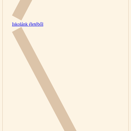
Iskolánk életéből