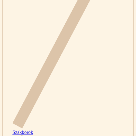
Szakkörök