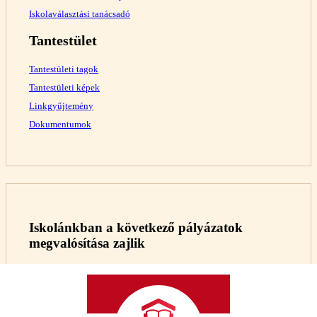
Iskolaválasztási tanácsadó
Tantestület
Tantestületi tagok
Tantestületi képek
Linkgyűjtemény
Dokumentumok
Iskolánkban a következő pályázatok
megvalósítása zajlik