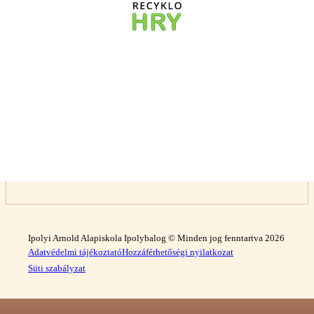
Ipolyi Arnold Alapiskola Ipolybalog © Minden jog fenntartva 2026
Adatvédelmi tájékoztató
Hozzáférhetőségi nyilatkozat
Süti szabályzat