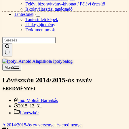
Félévi bizonyítvány-kivonat / Félévi értesítő
Iskolaválasztási tanácsadó
Tantestület
Tantestületi képek
Linkgyűjtemény
Dokumentumok
Nincs
találat
Menü
Lövészkör 2014/2015-ös tanév
eredményei
Ing. Molnár Barnabás
2015. 12. 31.
Lövészkör
A 2014/2015-ös év versenyei és eredményei