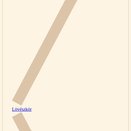
Lövészkör