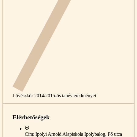
Lövészkör 2014/2015-ös tanév eredményei
Elérhetőségek
Cím:
Ipolyi Arnold Alapiskola Ipolybalog, Fő utca