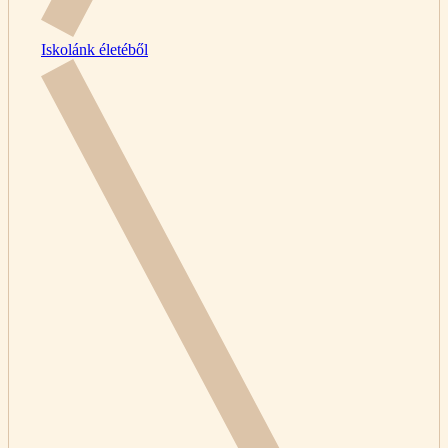
Iskolánk életéből