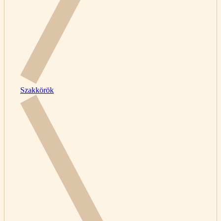
Szakkörök