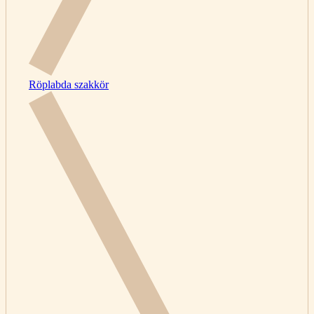
Röplabda szakkör