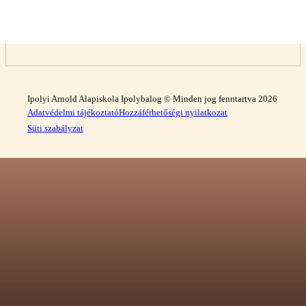
Ipolyi Arnold Alapiskola Ipolybalog © Minden jog fenntartva 2026
Adatvédelmi tájékoztató
Hozzáférhetőségi nyilatkozat
Süti szabályzat