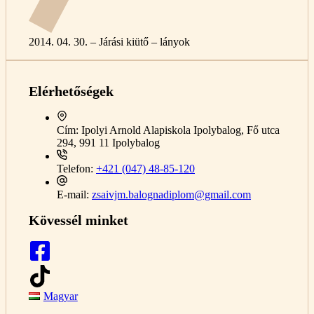
2014. 04. 30. – Járási kiütő – lányok
Elérhetőségek
Cím:
Ipolyi Arnold Alapiskola Ipolybalog, Fő utca
294, 991 11 Ipolybalog
Telefon:
+421 (047) 48-85-120
E-mail:
zsaivjm.balognadiplom@gmail.com
Kövessél minket
Magyar