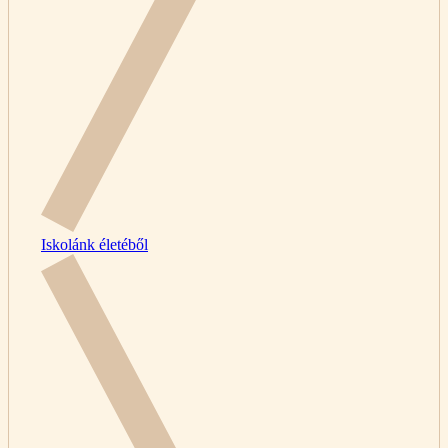
Iskolánk életéből