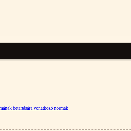
lalmának betartására vonatkozó normák