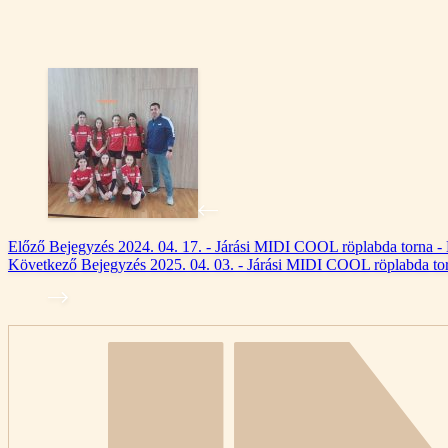
Előző
Bejegyzés
2024. 04. 17. - Járási MIDI COOL röplabda torna -
Következő
Bejegyzés
2025. 04. 03. - Járási MIDI COOL röplabda tor