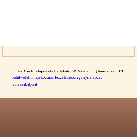
Ipolyi Arnold Alapiskola Ipolybalog © Minden jog fenntartva 2026
Adatvédelmi tájékoztató
Hozzáférhetőségi nyilatkozat
Süti szabályzat