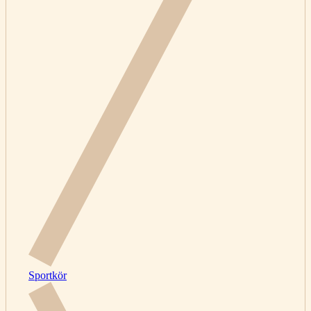
Sportkör