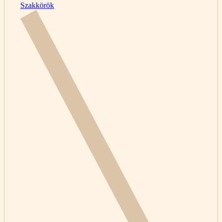
Szakkörök