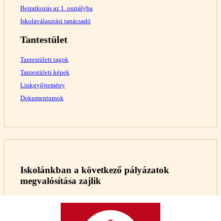
Beiratkozás az 1. osztályba
Iskolaválasztási tanácsadó
Tantestület
Tantestületi tagok
Tantestületi képek
Linkgyűjtemény
Dokumentumok
Iskolánkban a következő pályázatok
megvalósítása zajlik