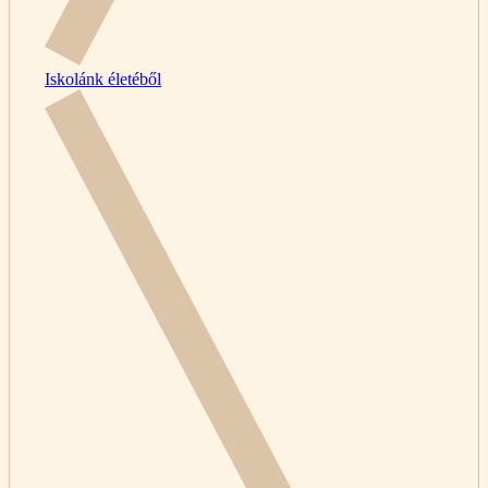
Iskolánk életéből